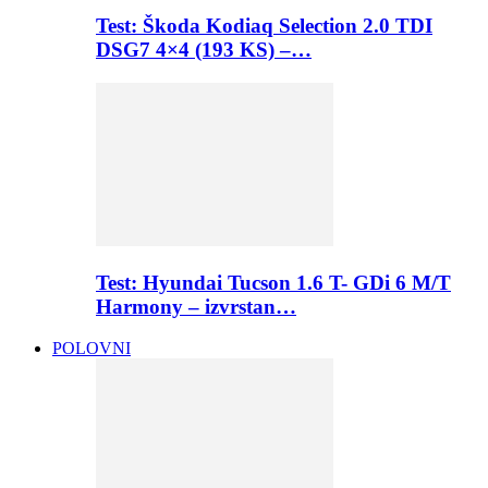
Test: Škoda Kodiaq Selection 2.0 TDI
DSG7 4×4 (193 KS) –…
Test: Hyundai Tucson 1.6 T- GDi 6 M/T
Harmony – izvrstan…
POLOVNI