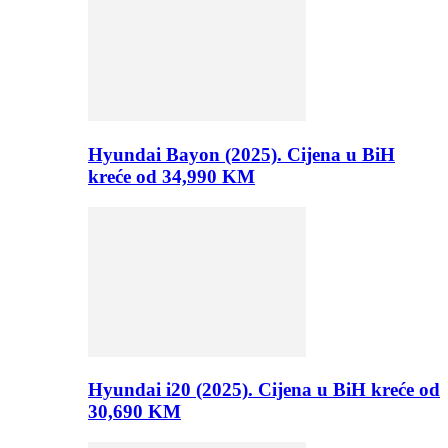
Hyundai Bayon (2025). Cijena u BiH
kreće od 34,990 KM
Hyundai i20 (2025). Cijena u BiH kreće od
30,690 KM