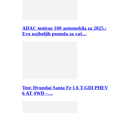
ADAC testirao 100 automobila za 2025.:
Evo najboljih ponuda za vaš…
Test: Hyundai Santa Fe 1.6 T-GDI PHEV
6 AT 4WD –…