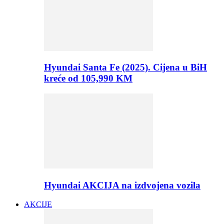
Hyundai Santa Fe (2025). Cijena u BiH
kreće od 105,990 KM
Hyundai AKCIJA na izdvojena vozila
AKCIJE