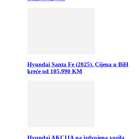
Hyundai Santa Fe (2025). Cijena u BiH
kreće od 105,990 KM
Hyundai AKCIJA na izdvojena vozila