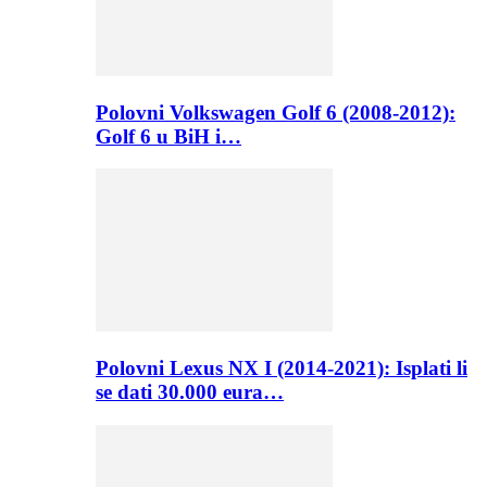
Polovni Volkswagen Golf 6 (2008-2012):
Golf 6 u BiH i…
Polovni Lexus NX I (2014-2021): Isplati li
se dati 30.000 eura…