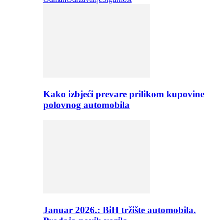
Kako izbjeći prevare prilikom kupovine
polovnog automobila
Januar 2026.: BiH tržište automobila.