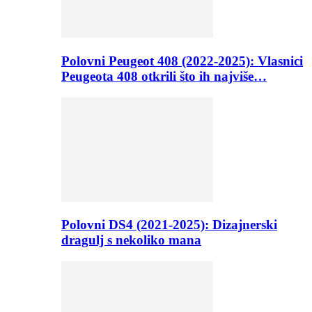
Polovni Peugeot 408 (2022-2025): Vlasnici
Peugeota 408 otkrili što ih najviše…
Polovni DS4 (2021-2025): Dizajnerski
dragulj s nekoliko mana