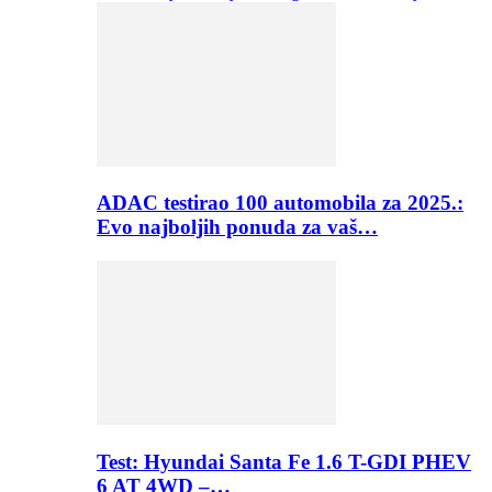
ADAC testirao 100 automobila za 2025.:
Evo najboljih ponuda za vaš…
Test: Hyundai Santa Fe 1.6 T-GDI PHEV
6 AT 4WD –…