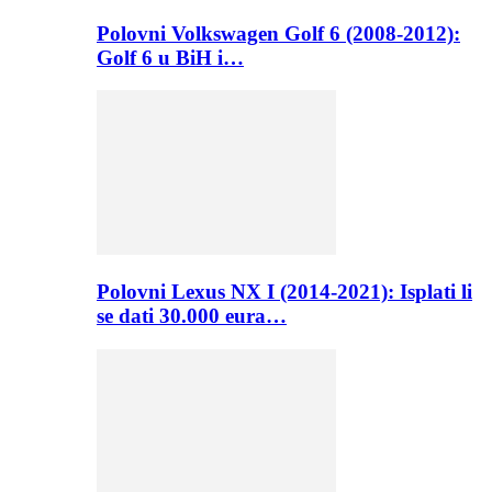
Polovni Volkswagen Golf 6 (2008-2012):
Golf 6 u BiH i…
Polovni Lexus NX I (2014-2021): Isplati li
se dati 30.000 eura…