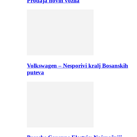
Prodaja novih vozila
Volkswagen – Nesporivi kralj Bosanskih
puteva