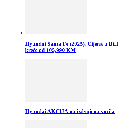
Hyundai Santa Fe (2025). Cijena u BiH
kreće od 105,990 KM
Hyundai AKCIJA na izdvojena vozila