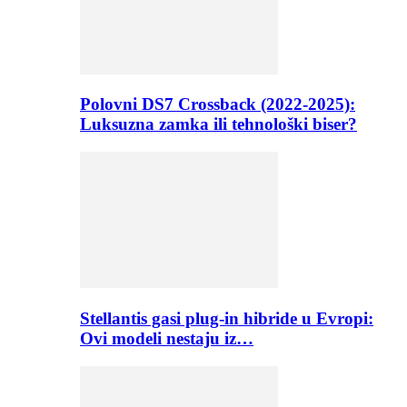
Polovni DS7 Crossback (2022-2025):
Luksuzna zamka ili tehnološki biser?
Stellantis gasi plug-in hibride u Evropi:
Ovi modeli nestaju iz…