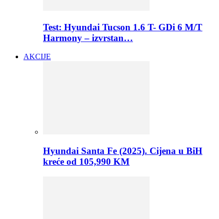
Test: Hyundai Tucson 1.6 T- GDi 6 M/T
Harmony – izvrstan…
AKCIJE
Hyundai Santa Fe (2025). Cijena u BiH
kreće od 105,990 KM