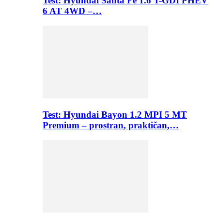
Test: Hyundai Santa Fe 1.6 T-GDI PHEV
6 AT 4WD –…
Test: Hyundai Bayon 1.2 MPI 5 MT
Premium – prostran, praktičan,…