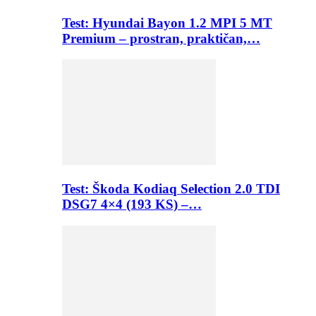
Test: Hyundai Bayon 1.2 MPI 5 MT
Premium – prostran, praktičan,…
Test: Škoda Kodiaq Selection 2.0 TDI
DSG7 4×4 (193 KS) –…