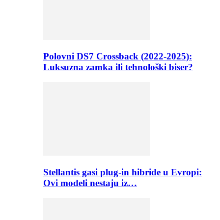
Polovni DS7 Crossback (2022-2025):
Luksuzna zamka ili tehnološki biser?
Stellantis gasi plug-in hibride u Evropi:
Ovi modeli nestaju iz…