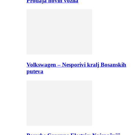
Prodaja novih vozila
Volkswagen – Nesporivi kralj Bosanskih
puteva