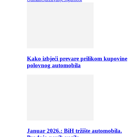
Kako izbjeći prevare prilikom kupovine
polovnog automobila
Januar 2026.: BiH tržište automobila.