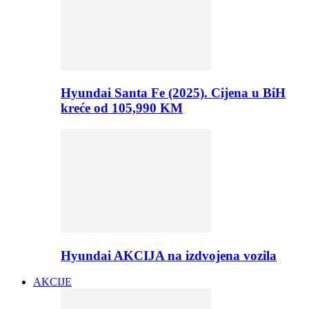
Hyundai Santa Fe (2025). Cijena u BiH
kreće od 105,990 KM
Hyundai AKCIJA na izdvojena vozila
AKCIJE