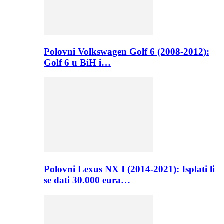
Polovni Volkswagen Golf 6 (2008-2012):
Golf 6 u BiH i…
Polovni Lexus NX I (2014-2021): Isplati li
se dati 30.000 eura…