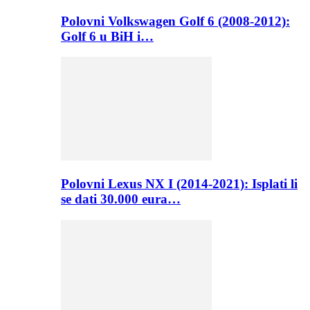
Polovni Volkswagen Golf 6 (2008-2012):
Golf 6 u BiH i…
Polovni Lexus NX I (2014-2021): Isplati li
se dati 30.000 eura…