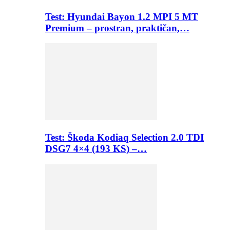
Test: Hyundai Bayon 1.2 MPI 5 MT
Premium – prostran, praktičan,…
Test: Škoda Kodiaq Selection 2.0 TDI
DSG7 4×4 (193 KS) –…