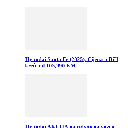
Hyundai Santa Fe (2025). Cijena u BiH
kreće od 105,990 KM
Hyundai AKCIJA na izdvojena vozila