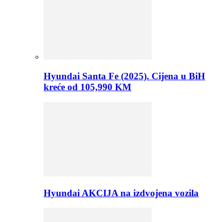
Hyundai Santa Fe (2025). Cijena u BiH
kreće od 105,990 KM
Hyundai AKCIJA na izdvojena vozila