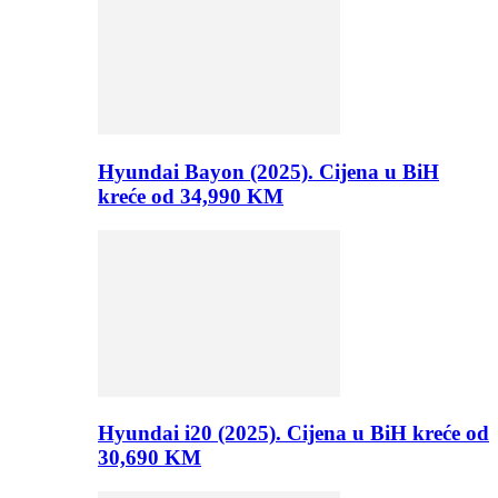
Hyundai Bayon (2025). Cijena u BiH
kreće od 34,990 KM
Hyundai i20 (2025). Cijena u BiH kreće od
30,690 KM