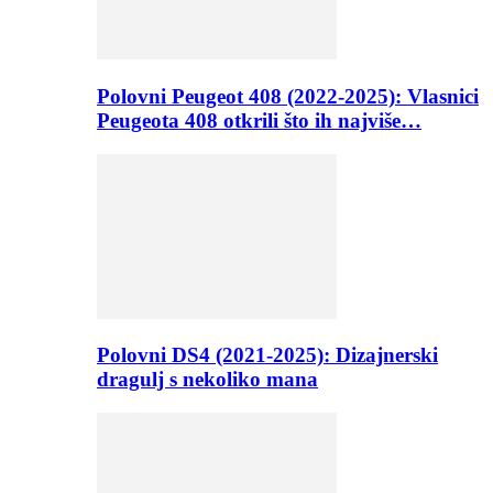
Polovni Peugeot 408 (2022-2025): Vlasnici
Peugeota 408 otkrili što ih najviše…
Polovni DS4 (2021-2025): Dizajnerski
dragulj s nekoliko mana