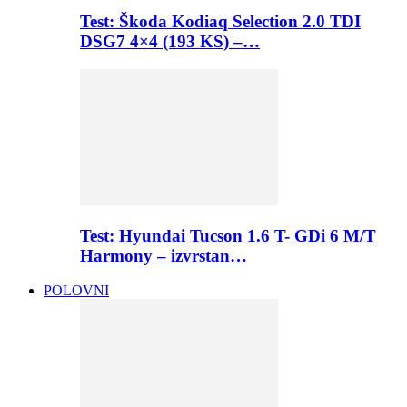
Test: Škoda Kodiaq Selection 2.0 TDI
DSG7 4×4 (193 KS) –…
Test: Hyundai Tucson 1.6 T- GDi 6 M/T
Harmony – izvrstan…
POLOVNI