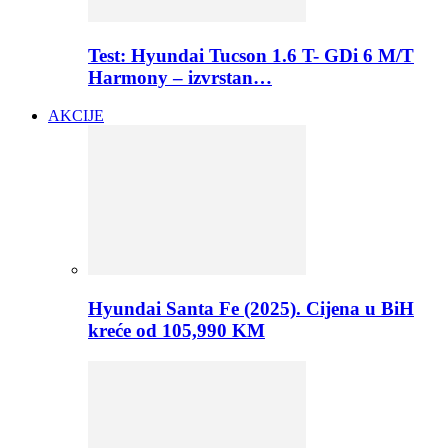
Test: Hyundai Tucson 1.6 T- GDi 6 M/T
Harmony – izvrstan…
AKCIJE
Hyundai Santa Fe (2025). Cijena u BiH
kreće od 105,990 KM