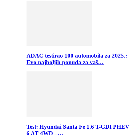
ADAC testirao 100 automobila za 2025.:
Evo najboljih ponuda za vaš…
Test: Hyundai Santa Fe 1.6 T-GDI PHEV
6 AT 4WD –…