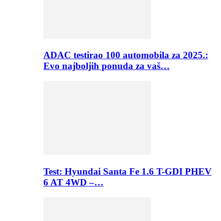
ADAC testirao 100 automobila za 2025.:
Evo najboljih ponuda za vaš…
Test: Hyundai Santa Fe 1.6 T-GDI PHEV
6 AT 4WD –…