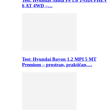
Test: Hyundai Santa Fe 1.6 T-GDI PHEV
6 AT 4WD –…
Test: Hyundai Bayon 1.2 MPI 5 MT
Premium – prostran, praktičan,…