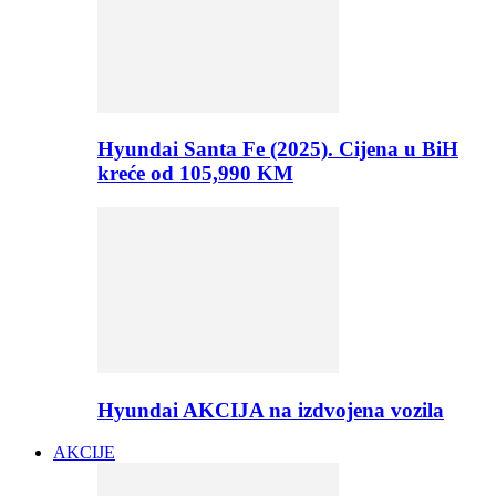
Hyundai Santa Fe (2025). Cijena u BiH
kreće od 105,990 KM
Hyundai AKCIJA na izdvojena vozila
AKCIJE