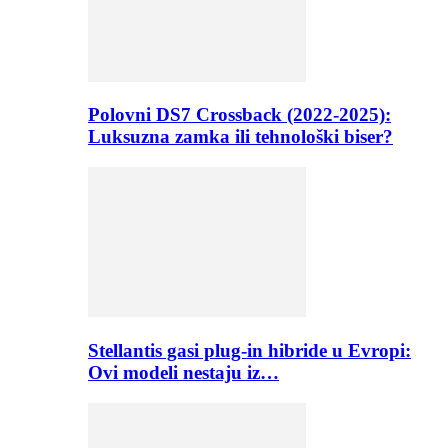
Polovni DS7 Crossback (2022-2025):
Luksuzna zamka ili tehnološki biser?
Stellantis gasi plug-in hibride u Evropi:
Ovi modeli nestaju iz…