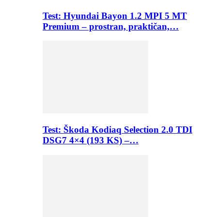
Test: Hyundai Bayon 1.2 MPI 5 MT
Premium – prostran, praktičan,…
Test: Škoda Kodiaq Selection 2.0 TDI
DSG7 4×4 (193 KS) –…