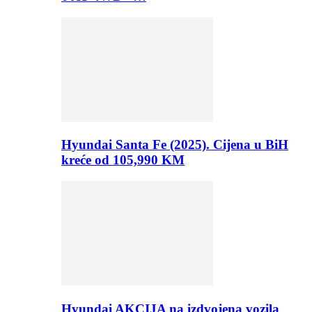
Hyundai Santa Fe (2025). Cijena u BiH
kreće od 105,990 KM
Hyundai AKCIJA na izdvojena vozila