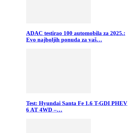
ADAC testirao 100 automobila za 2025.:
Evo najboljih ponuda za vaš…
Test: Hyundai Santa Fe 1.6 T-GDI PHEV
6 AT 4WD –…