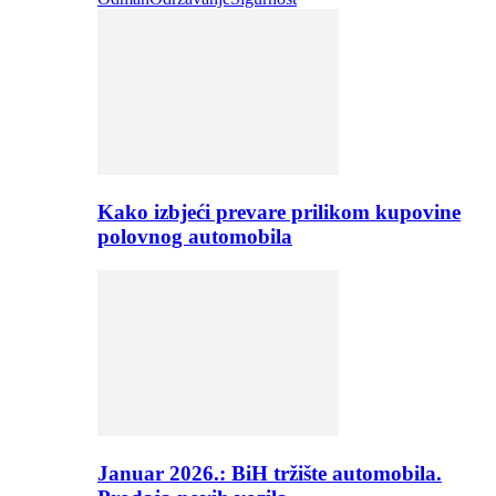
Kako izbjeći prevare prilikom kupovine
polovnog automobila
Januar 2026.: BiH tržište automobila.