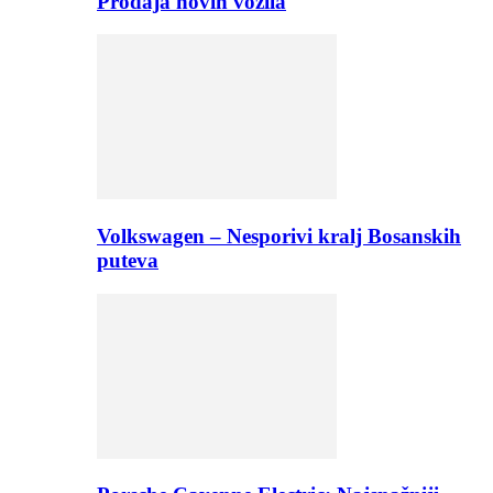
Prodaja novih vozila
Volkswagen – Nesporivi kralj Bosanskih
puteva