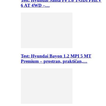
Test: Hyundai Santa Fe 1.6 T-GDI PHEV
6 AT 4WD –…
Test: Hyundai Bayon 1.2 MPI 5 MT
Premium – prostran, praktičan,…