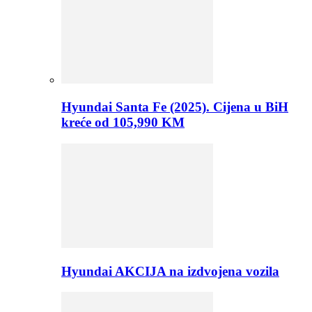
Hyundai Santa Fe (2025). Cijena u BiH
kreće od 105,990 KM
Hyundai AKCIJA na izdvojena vozila