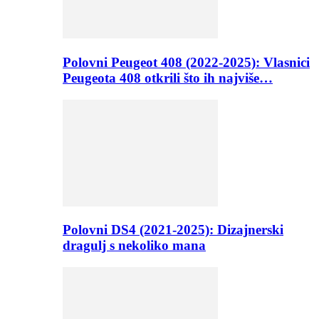
Polovni Peugeot 408 (2022-2025): Vlasnici
Peugeota 408 otkrili što ih najviše…
Polovni DS4 (2021-2025): Dizajnerski
dragulj s nekoliko mana