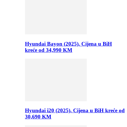
Hyundai Bayon (2025). Cijena u BiH
kreće od 34,990 KM
Hyundai i20 (2025). Cijena u BiH kreće od
30,690 KM