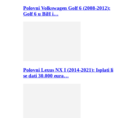
Polovni Volkswagen Golf 6 (2008-2012):
Golf 6 u BiH i…
Polovni Lexus NX I (2014-2021): Isplati li
se dati 30.000 eura…