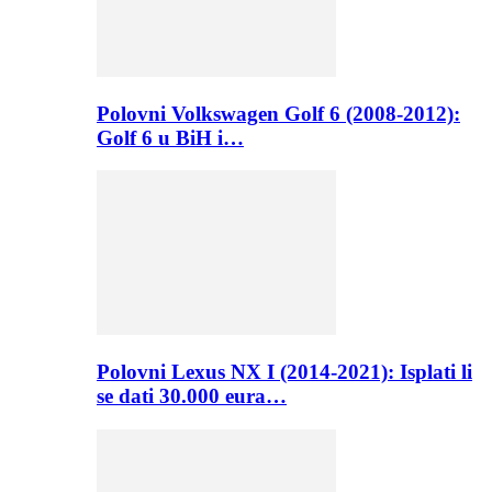
Polovni Volkswagen Golf 6 (2008-2012):
Golf 6 u BiH i…
Polovni Lexus NX I (2014-2021): Isplati li
se dati 30.000 eura…