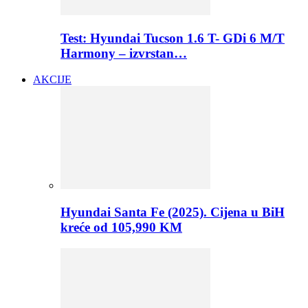
Test: Hyundai Tucson 1.6 T- GDi 6 M/T
Harmony – izvrstan…
AKCIJE
Hyundai Santa Fe (2025). Cijena u BiH
kreće od 105,990 KM