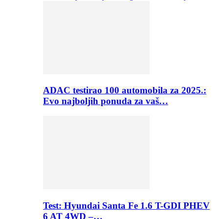
ADAC testirao 100 automobila za 2025.:
Evo najboljih ponuda za vaš…
Test: Hyundai Santa Fe 1.6 T-GDI PHEV
6 AT 4WD –…