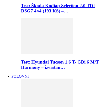
Test: Škoda Kodiaq Selection 2.0 TDI
DSG7 4×4 (193 KS) –…
Test: Hyundai Tucson 1.6 T- GDi 6 M/T
Harmony – izvrstan…
POLOVNI