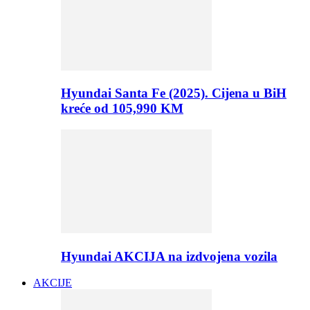
Hyundai Santa Fe (2025). Cijena u BiH
kreće od 105,990 KM
Hyundai AKCIJA na izdvojena vozila
AKCIJE