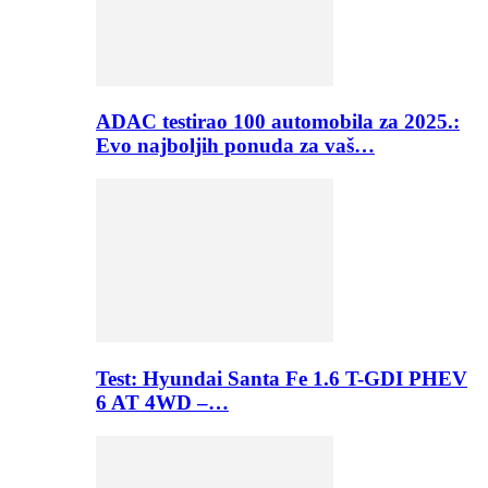
ADAC testirao 100 automobila za 2025.:
Evo najboljih ponuda za vaš…
Test: Hyundai Santa Fe 1.6 T-GDI PHEV
6 AT 4WD –…