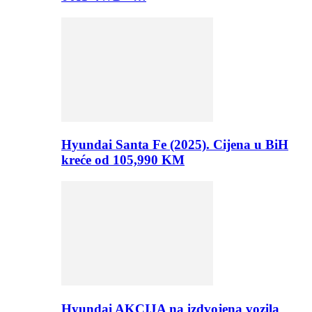
Hyundai Santa Fe (2025). Cijena u BiH
kreće od 105,990 KM
Hyundai AKCIJA na izdvojena vozila