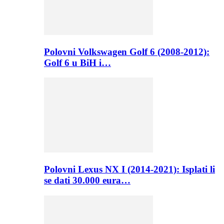
Polovni Volkswagen Golf 6 (2008-2012):
Golf 6 u BiH i…
Polovni Lexus NX I (2014-2021): Isplati li
se dati 30.000 eura…