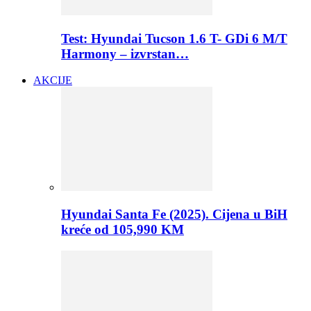
Test: Hyundai Tucson 1.6 T- GDi 6 M/T
Harmony – izvrstan…
AKCIJE
Hyundai Santa Fe (2025). Cijena u BiH
kreće od 105,990 KM