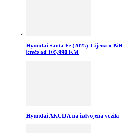
Hyundai Santa Fe (2025). Cijena u BiH
kreće od 105,990 KM
Hyundai AKCIJA na izdvojena vozila