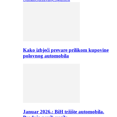
Kako izbjeći prevare prilikom kupovine
polovnog automobila
Januar 2026.: BiH tržište automobila.