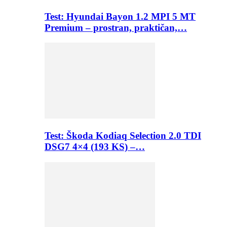
Test: Hyundai Bayon 1.2 MPI 5 MT
Premium – prostran, praktičan,…
Test: Škoda Kodiaq Selection 2.0 TDI
DSG7 4×4 (193 KS) –…