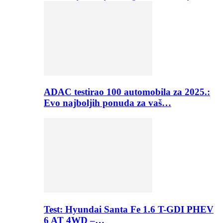
ADAC testirao 100 automobila za 2025.:
Evo najboljih ponuda za vaš…
Test: Hyundai Santa Fe 1.6 T-GDI PHEV
6 AT 4WD –…