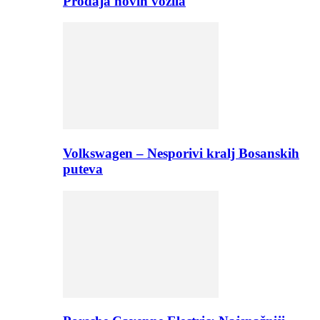
Prodaja novih vozila
Volkswagen – Nesporivi kralj Bosanskih
puteva