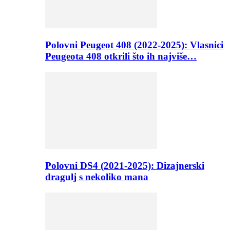
Polovni Peugeot 408 (2022-2025): Vlasnici
Peugeota 408 otkrili što ih najviše…
Polovni DS4 (2021-2025): Dizajnerski
dragulj s nekoliko mana