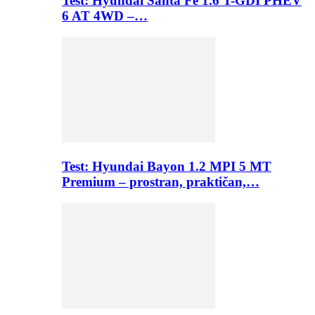
Test: Hyundai Santa Fe 1.6 T-GDI PHEV
6 AT 4WD –…
Test: Hyundai Bayon 1.2 MPI 5 MT
Premium – prostran, praktičan,…