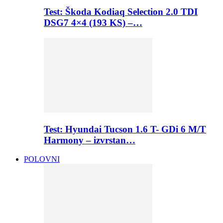
Test: Škoda Kodiaq Selection 2.0 TDI
DSG7 4×4 (193 KS) –…
Test: Hyundai Tucson 1.6 T- GDi 6 M/T
Harmony – izvrstan…
POLOVNI