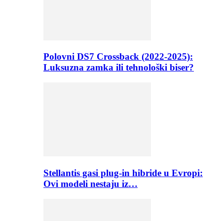
Polovni DS7 Crossback (2022-2025):
Luksuzna zamka ili tehnološki biser?
Stellantis gasi plug-in hibride u Evropi:
Ovi modeli nestaju iz…