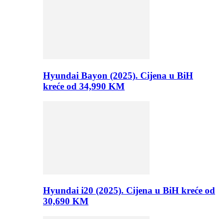
Hyundai Bayon (2025). Cijena u BiH
kreće od 34,990 KM
Hyundai i20 (2025). Cijena u BiH kreće od
30,690 KM