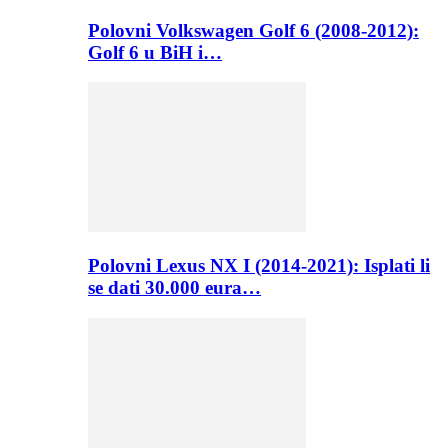
Polovni Volkswagen Golf 6 (2008-2012):
Golf 6 u BiH i…
Polovni Lexus NX I (2014-2021): Isplati li
se dati 30.000 eura…