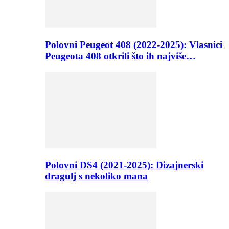
Polovni Peugeot 408 (2022-2025): Vlasnici
Peugeota 408 otkrili što ih najviše…
Polovni DS4 (2021-2025): Dizajnerski
dragulj s nekoliko mana