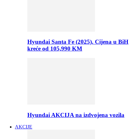
Hyundai Santa Fe (2025). Cijena u BiH
kreće od 105,990 KM
Hyundai AKCIJA na izdvojena vozila
AKCIJE