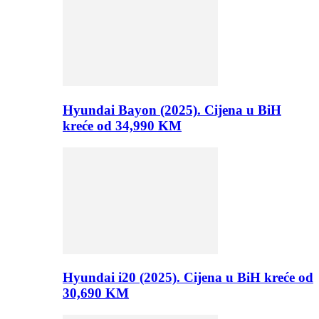
Hyundai Bayon (2025). Cijena u BiH
kreće od 34,990 KM
Hyundai i20 (2025). Cijena u BiH kreće od
30,690 KM