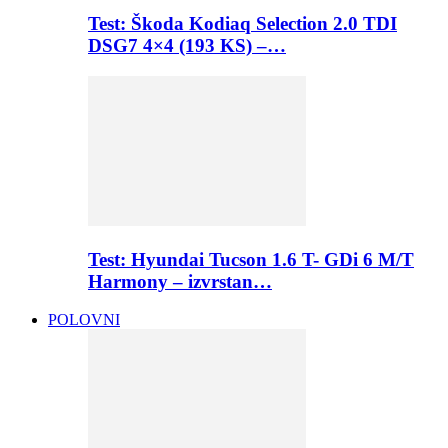
Test: Škoda Kodiaq Selection 2.0 TDI
DSG7 4×4 (193 KS) –…
Test: Hyundai Tucson 1.6 T- GDi 6 M/T
Harmony – izvrstan…
POLOVNI