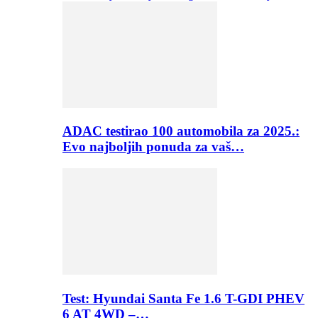
ADAC testirao 100 automobila za 2025.:
Evo najboljih ponuda za vaš…
Test: Hyundai Santa Fe 1.6 T-GDI PHEV
6 AT 4WD –…