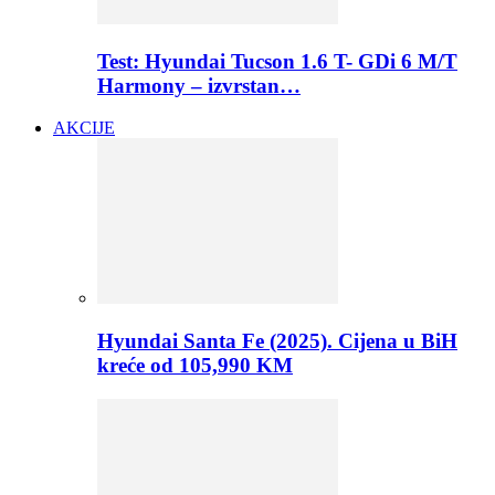
Test: Hyundai Tucson 1.6 T- GDi 6 M/T
Harmony – izvrstan…
AKCIJE
Hyundai Santa Fe (2025). Cijena u BiH
kreće od 105,990 KM