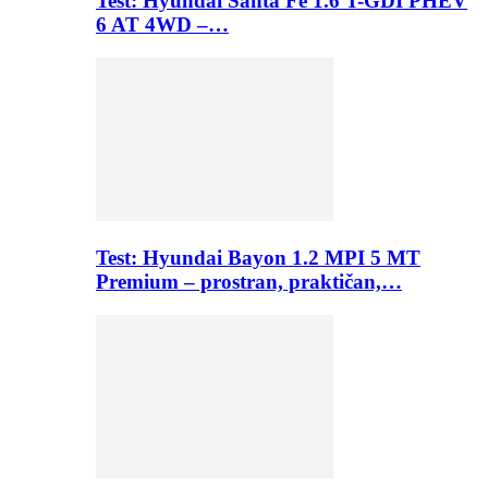
Test: Hyundai Santa Fe 1.6 T-GDI PHEV
6 AT 4WD –…
Test: Hyundai Bayon 1.2 MPI 5 MT
Premium – prostran, praktičan,…