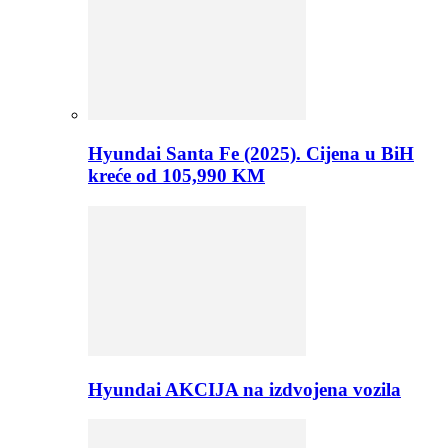
Hyundai Santa Fe (2025). Cijena u BiH
kreće od 105,990 KM
Hyundai AKCIJA na izdvojena vozila