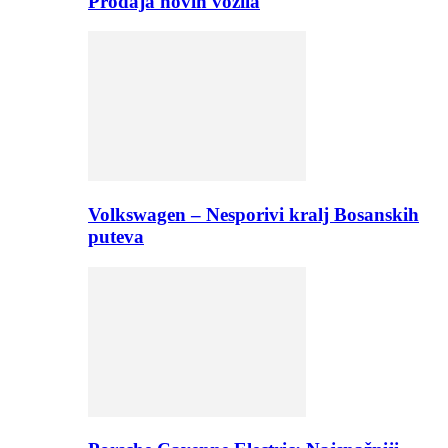
Prodaja novih vozila
Volkswagen – Nesporivi kralj Bosanskih
puteva