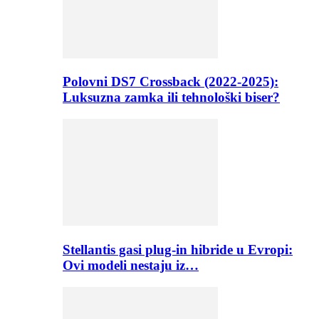
Polovni DS7 Crossback (2022-2025):
Luksuzna zamka ili tehnološki biser?
Stellantis gasi plug-in hibride u Evropi:
Ovi modeli nestaju iz…