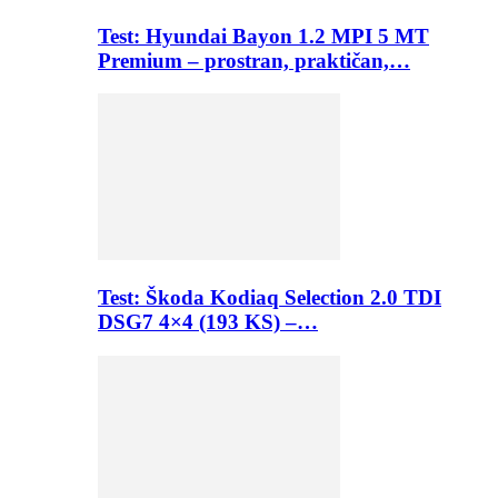
Test: Hyundai Bayon 1.2 MPI 5 MT
Premium – prostran, praktičan,…
Test: Škoda Kodiaq Selection 2.0 TDI
DSG7 4×4 (193 KS) –…