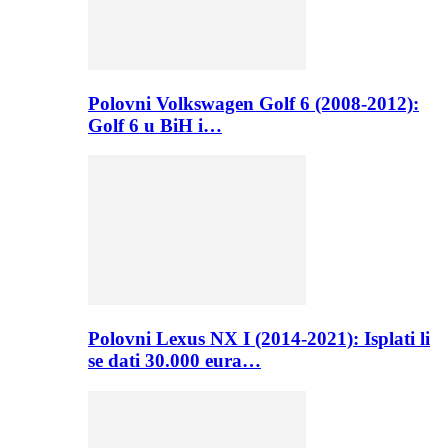
Polovni Volkswagen Golf 6 (2008-2012):
Golf 6 u BiH i…
Polovni Lexus NX I (2014-2021): Isplati li
se dati 30.000 eura…