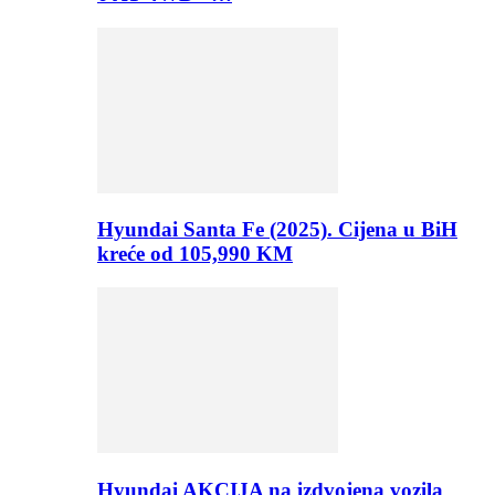
Hyundai Santa Fe (2025). Cijena u BiH
kreće od 105,990 KM
Hyundai AKCIJA na izdvojena vozila