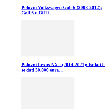
Polovni Volkswagen Golf 6 (2008-2012):
Golf 6 u BiH i…
Polovni Lexus NX I (2014-2021): Isplati li
se dati 30.000 eura…