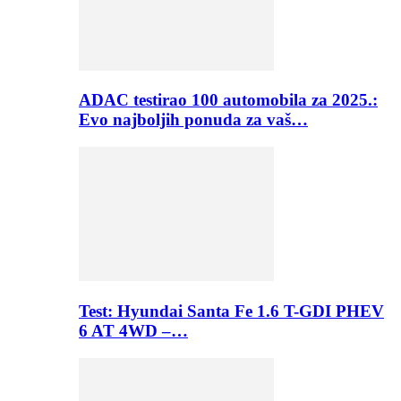
ADAC testirao 100 automobila za 2025.:
Evo najboljih ponuda za vaš…
Test: Hyundai Santa Fe 1.6 T-GDI PHEV
6 AT 4WD –…