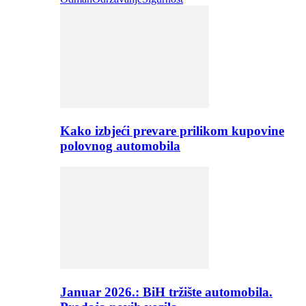
Kako izbjeći prevare prilikom kupovine
polovnog automobila
Januar 2026.: BiH tržište automobila.