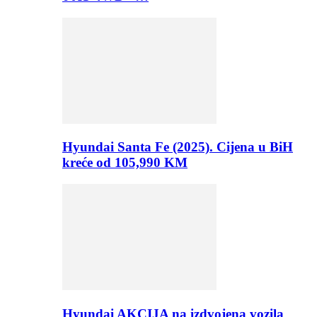
Hyundai Santa Fe (2025). Cijena u BiH
kreće od 105,990 KM
Hyundai AKCIJA na izdvojena vozila