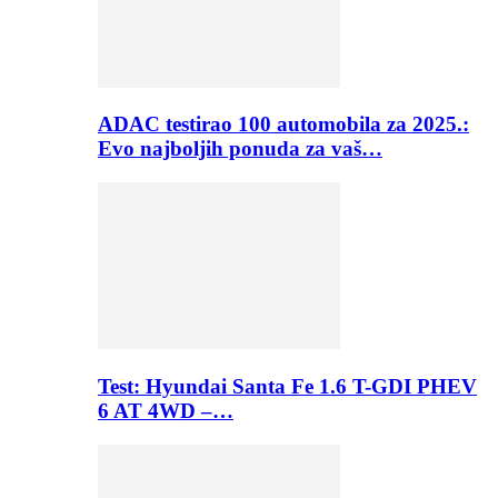
ADAC testirao 100 automobila za 2025.:
Evo najboljih ponuda za vaš…
Test: Hyundai Santa Fe 1.6 T-GDI PHEV
6 AT 4WD –…