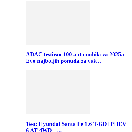
ADAC testirao 100 automobila za 2025.:
Evo najboljih ponuda za vaš…
Test: Hyundai Santa Fe 1.6 T-GDI PHEV
6 AT 4WD –…