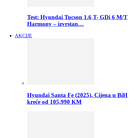
Test: Hyundai Tucson 1.6 T- GDi 6 M/T
Harmony – izvrstan…
AKCIJE
Hyundai Santa Fe (2025). Cijena u BiH
kreće od 105,990 KM