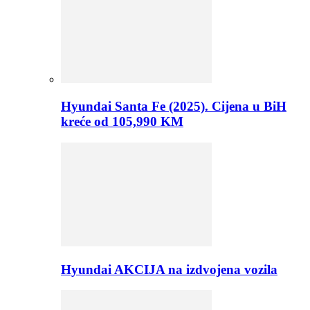
Hyundai Santa Fe (2025). Cijena u BiH
kreće od 105,990 KM
Hyundai AKCIJA na izdvojena vozila