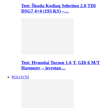
Test: Škoda Kodiaq Selection 2.0 TDI
DSG7 4×4 (193 KS) –…
Test: Hyundai Tucson 1.6 T- GDi 6 M/T
Harmony – izvrstan…
POLOVNI