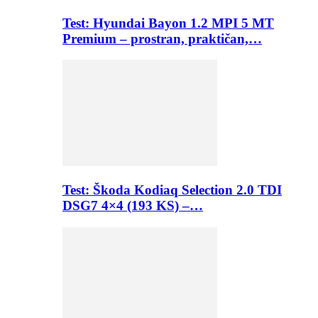
Test: Hyundai Bayon 1.2 MPI 5 MT
Premium – prostran, praktičan,…
Test: Škoda Kodiaq Selection 2.0 TDI
DSG7 4×4 (193 KS) –…