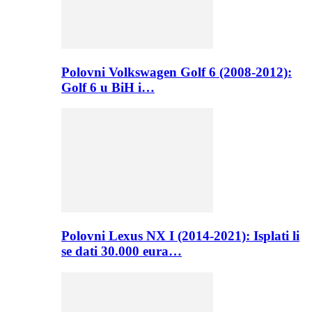
Polovni Volkswagen Golf 6 (2008-2012):
Golf 6 u BiH i…
Polovni Lexus NX I (2014-2021): Isplati li
se dati 30.000 eura…