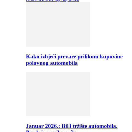
Kako izbjeći prevare prilikom kupovine
polovnog automobila
Januar 2026.: BiH tržište automobila.