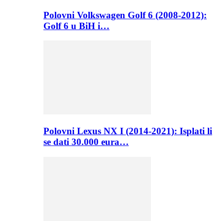
Polovni Volkswagen Golf 6 (2008-2012):
Golf 6 u BiH i…
Polovni Lexus NX I (2014-2021): Isplati li
se dati 30.000 eura…