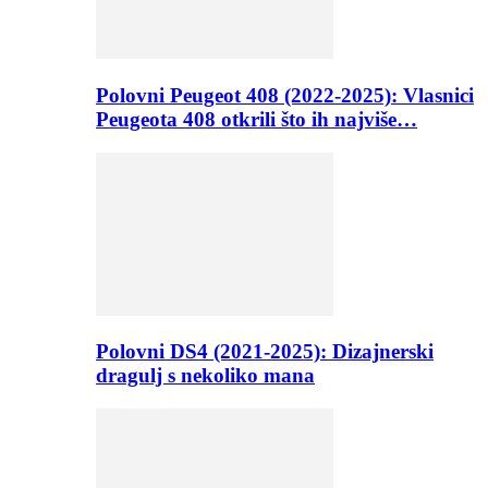
Polovni Peugeot 408 (2022-2025): Vlasnici
Peugeota 408 otkrili što ih najviše…
Polovni DS4 (2021-2025): Dizajnerski
dragulj s nekoliko mana