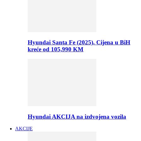
Hyundai Santa Fe (2025). Cijena u BiH
kreće od 105,990 KM
Hyundai AKCIJA na izdvojena vozila
AKCIJE