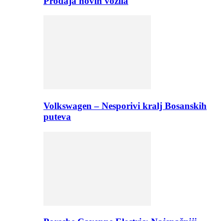
Prodaja novih vozila
Volkswagen – Nesporivi kralj Bosanskih
puteva