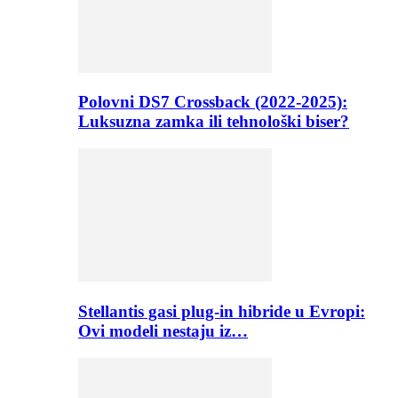
Polovni DS7 Crossback (2022-2025):
Luksuzna zamka ili tehnološki biser?
Stellantis gasi plug-in hibride u Evropi:
Ovi modeli nestaju iz…