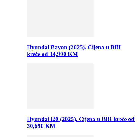
Hyundai Bayon (2025). Cijena u BiH
kreće od 34,990 KM
Hyundai i20 (2025). Cijena u BiH kreće od
30,690 KM