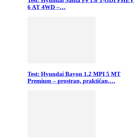
Test: Hyundai Santa Fe 1.6 T-GDI PHEV
6 AT 4WD –…
Test: Hyundai Bayon 1.2 MPI 5 MT
Premium – prostran, praktičan,…