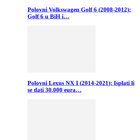
Polovni Volkswagen Golf 6 (2008-2012):
Golf 6 u BiH i…
Polovni Lexus NX I (2014-2021): Isplati li
se dati 30.000 eura…