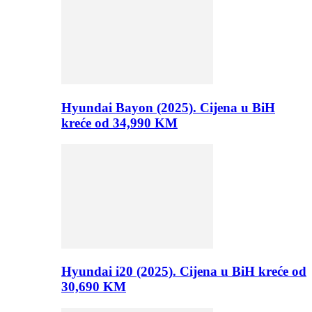
Hyundai Bayon (2025). Cijena u BiH
kreće od 34,990 KM
Hyundai i20 (2025). Cijena u BiH kreće od
30,690 KM