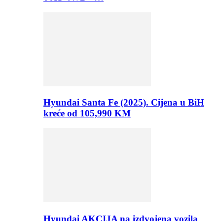
Hyundai Santa Fe (2025). Cijena u BiH
kreće od 105,990 KM
Hyundai AKCIJA na izdvojena vozila