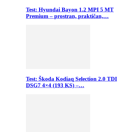
Test: Hyundai Bayon 1.2 MPI 5 MT
Premium – prostran, praktičan,…
Test: Škoda Kodiaq Selection 2.0 TDI
DSG7 4×4 (193 KS) –…