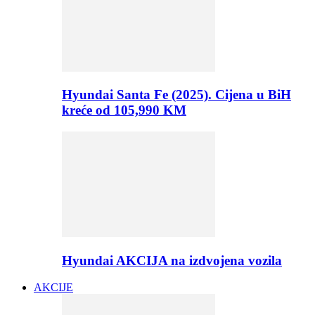
Hyundai Santa Fe (2025). Cijena u BiH
kreće od 105,990 KM
Hyundai AKCIJA na izdvojena vozila
AKCIJE