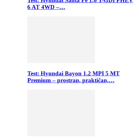
Test: Hyundai Santa Fe 1.6 T-GDI PHEV
6 AT 4WD –…
Test: Hyundai Bayon 1.2 MPI 5 MT
Premium – prostran, praktičan,…