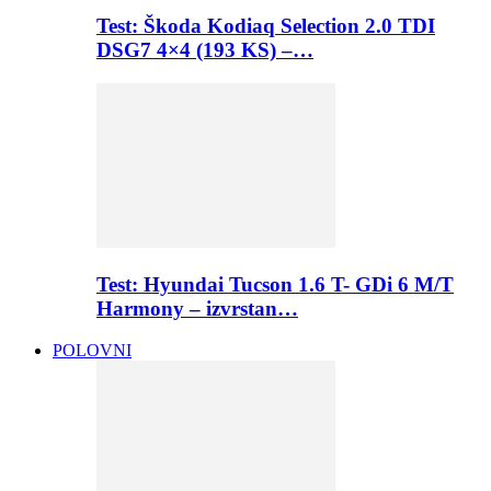
Test: Škoda Kodiaq Selection 2.0 TDI
DSG7 4×4 (193 KS) –…
Test: Hyundai Tucson 1.6 T- GDi 6 M/T
Harmony – izvrstan…
POLOVNI