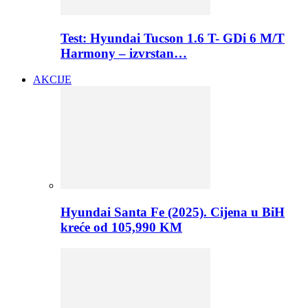
Test: Hyundai Tucson 1.6 T- GDi 6 M/T
Harmony – izvrstan…
AKCIJE
Hyundai Santa Fe (2025). Cijena u BiH
kreće od 105,990 KM