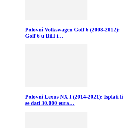
Polovni Volkswagen Golf 6 (2008-2012):
Golf 6 u BiH i…
Polovni Lexus NX I (2014-2021): Isplati li
se dati 30.000 eura…