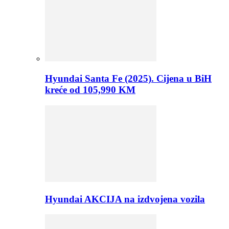
Hyundai Santa Fe (2025). Cijena u BiH
kreće od 105,990 KM
Hyundai AKCIJA na izdvojena vozila