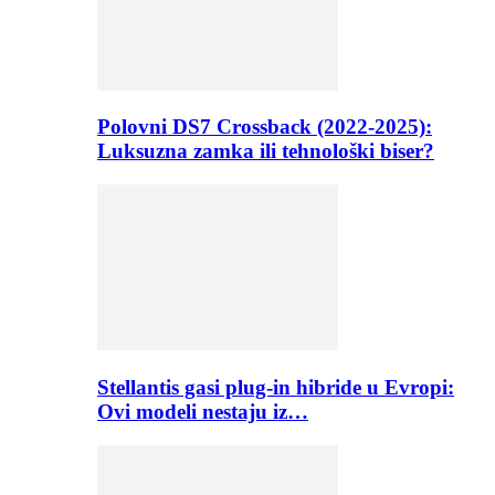
Polovni DS7 Crossback (2022-2025):
Luksuzna zamka ili tehnološki biser?
Stellantis gasi plug-in hibride u Evropi:
Ovi modeli nestaju iz…