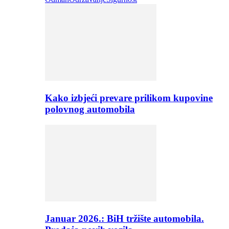
Kako izbjeći prevare prilikom kupovine
polovnog automobila
Januar 2026.: BiH tržište automobila.