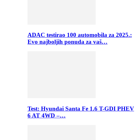
ADAC testirao 100 automobila za 2025.:
Evo najboljih ponuda za vaš…
Test: Hyundai Santa Fe 1.6 T-GDI PHEV
6 AT 4WD –…