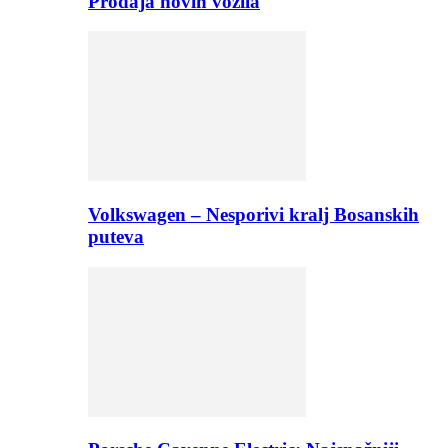
Prodaja novih vozila
Volkswagen – Nesporivi kralj Bosanskih
puteva