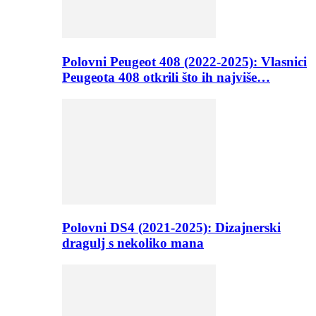
Polovni Peugeot 408 (2022-2025): Vlasnici
Peugeota 408 otkrili što ih najviše…
Polovni DS4 (2021-2025): Dizajnerski
dragulj s nekoliko mana