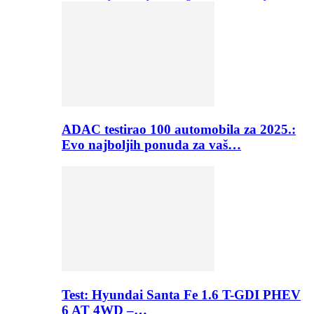
ADAC testirao 100 automobila za 2025.:
Evo najboljih ponuda za vaš…
Test: Hyundai Santa Fe 1.6 T-GDI PHEV
6 AT 4WD –…