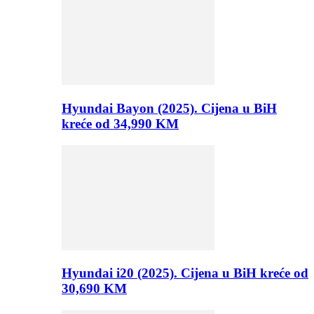
Hyundai Bayon (2025). Cijena u BiH
kreće od 34,990 KM
Hyundai i20 (2025). Cijena u BiH kreće od
30,690 KM