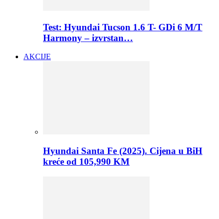
Test: Hyundai Tucson 1.6 T- GDi 6 M/T
Harmony – izvrstan…
AKCIJE
Hyundai Santa Fe (2025). Cijena u BiH
kreće od 105,990 KM