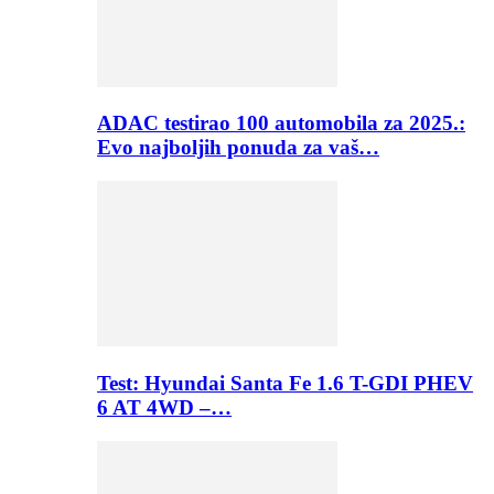
ADAC testirao 100 automobila za 2025.:
Evo najboljih ponuda za vaš…
Test: Hyundai Santa Fe 1.6 T-GDI PHEV
6 AT 4WD –…