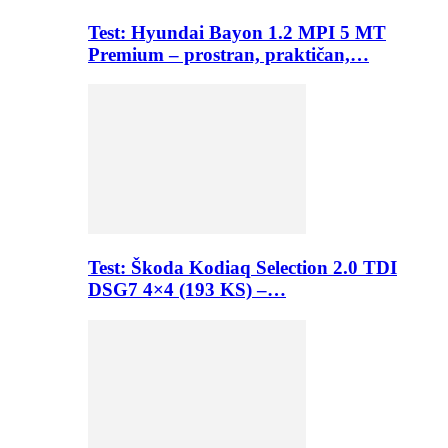
Test: Hyundai Bayon 1.2 MPI 5 MT
Premium – prostran, praktičan,…
Test: Škoda Kodiaq Selection 2.0 TDI
DSG7 4×4 (193 KS) –…