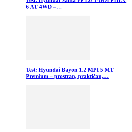
Test: Hyundai Santa Fe 1.6 T-GDI PHEV
6 AT 4WD –…
Test: Hyundai Bayon 1.2 MPI 5 MT
Premium – prostran, praktičan,…