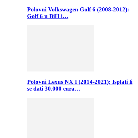
Polovni Volkswagen Golf 6 (2008-2012):
Golf 6 u BiH i…
Polovni Lexus NX I (2014-2021): Isplati li
se dati 30.000 eura…