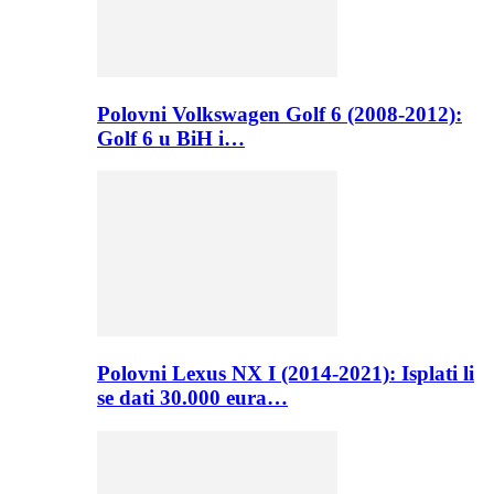
Polovni Volkswagen Golf 6 (2008-2012):
Golf 6 u BiH i…
Polovni Lexus NX I (2014-2021): Isplati li
se dati 30.000 eura…