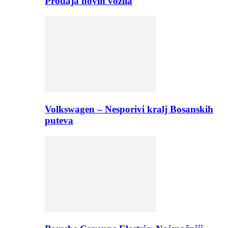
Prodaja novih vozila
Volkswagen – Nesporivi kralj Bosanskih
puteva