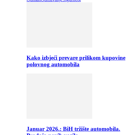
Kako izbjeći prevare prilikom kupovine
polovnog automobila
Januar 2026.: BiH tržište automobila.