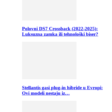
Polovni DS7 Crossback (2022-2025):
Luksuzna zamka ili tehnološki biser?
Stellantis gasi plug-in hibride u Evropi:
Ovi modeli nestaju iz…