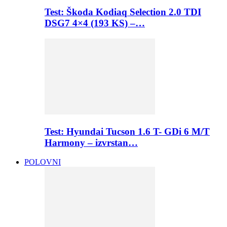
Test: Škoda Kodiaq Selection 2.0 TDI
DSG7 4×4 (193 KS) –…
Test: Hyundai Tucson 1.6 T- GDi 6 M/T
Harmony – izvrstan…
POLOVNI