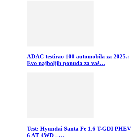
ADAC testirao 100 automobila za 2025.:
Evo najboljih ponuda za vaš…
Test: Hyundai Santa Fe 1.6 T-GDI PHEV
6 AT 4WD –…