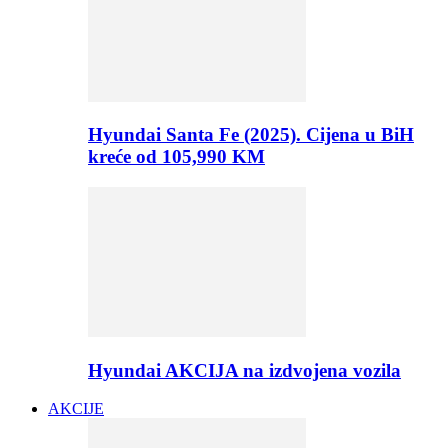
Hyundai Santa Fe (2025). Cijena u BiH
kreće od 105,990 KM
Hyundai AKCIJA na izdvojena vozila
AKCIJE