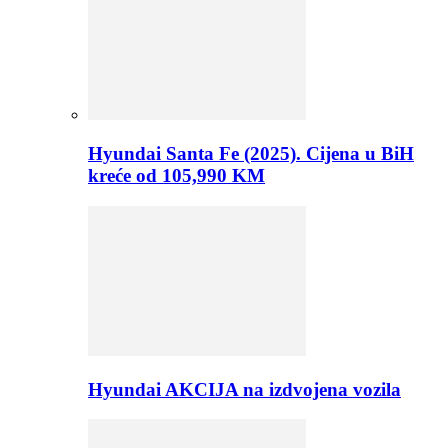
Hyundai Santa Fe (2025). Cijena u BiH
kreće od 105,990 KM
Hyundai AKCIJA na izdvojena vozila