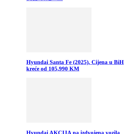
Hyundai Santa Fe (2025). Cijena u BiH
kreće od 105,990 KM
Hyundai AKCIJA na izdvojena vozila