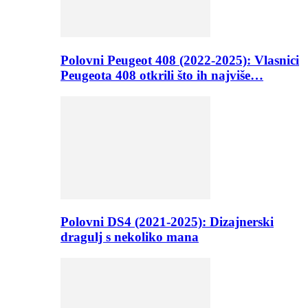
Polovni Peugeot 408 (2022-2025): Vlasnici
Peugeota 408 otkrili što ih najviše…
Polovni DS4 (2021-2025): Dizajnerski
dragulj s nekoliko mana