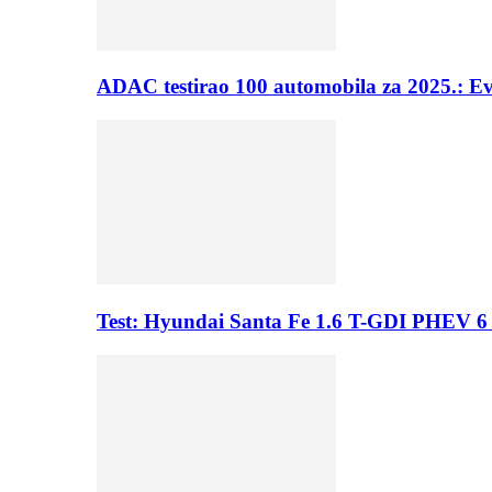
ADAC testirao 100 automobila za 2025.: E
Test: Hyundai Santa Fe 1.6 T-GDI PHEV