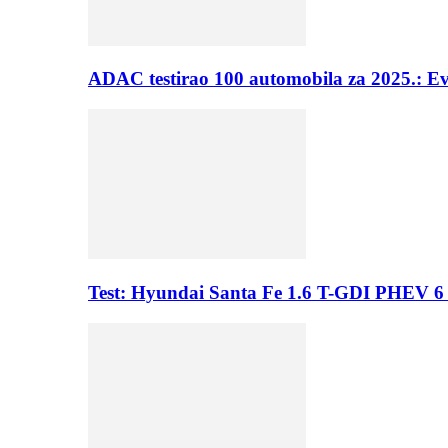
ADAC testirao 100 automobila za 2025.: E
Test: Hyundai Santa Fe 1.6 T-GDI PHEV