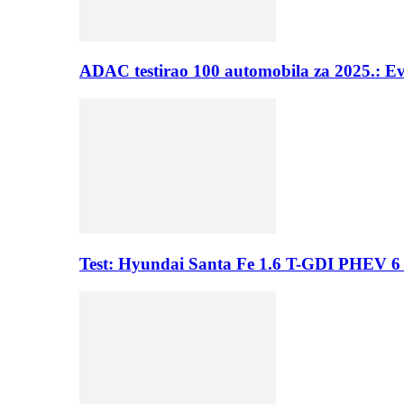
ADAC testirao 100 automobila za 2025.: E
Test: Hyundai Santa Fe 1.6 T-GDI PHEV