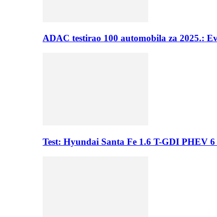
ADAC testirao 100 automobila za 2025.: E
Test: Hyundai Santa Fe 1.6 T-GDI PHEV