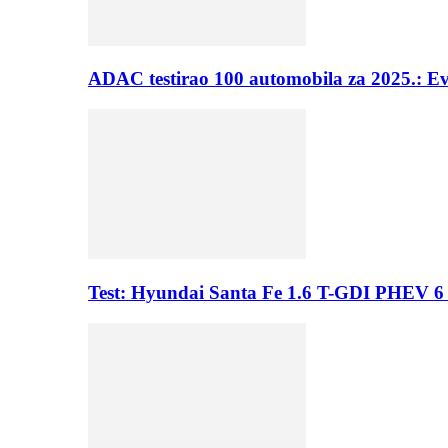
ADAC testirao 100 automobila za 2025.: E
Test: Hyundai Santa Fe 1.6 T-GDI PHEV