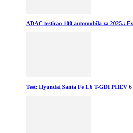
ADAC testirao 100 automobila za 2025.: E
Test: Hyundai Santa Fe 1.6 T-GDI PHEV