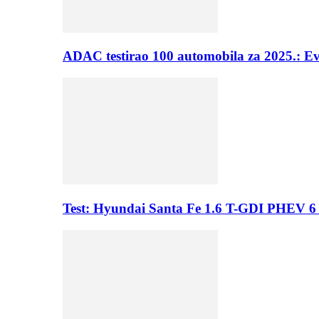
ADAC testirao 100 automobila za 2025.: E
Test: Hyundai Santa Fe 1.6 T-GDI PHEV