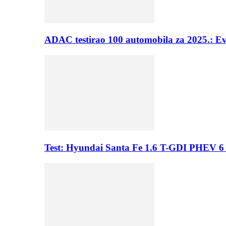
ADAC testirao 100 automobila za 2025.: E
Test: Hyundai Santa Fe 1.6 T-GDI PHEV