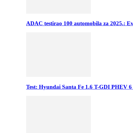
ADAC testirao 100 automobila za 2025.: E
Test: Hyundai Santa Fe 1.6 T-GDI PHEV