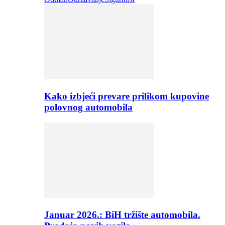
Kako izbjeći prevare prilikom kupovine
polovnog automobila
Januar 2026.: BiH tržište automobila.