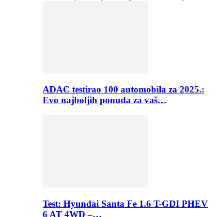
ADAC testirao 100 automobila za 2025.:
Evo najboljih ponuda za vaš…
Test: Hyundai Santa Fe 1.6 T-GDI PHEV
6 AT 4WD –…