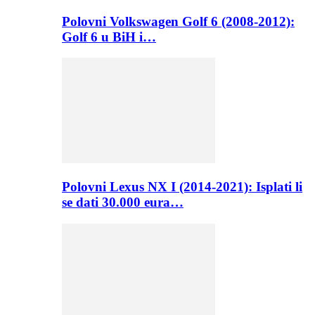
Polovni Volkswagen Golf 6 (2008-2012):
Golf 6 u BiH i…
Polovni Lexus NX I (2014-2021): Isplati li
se dati 30.000 eura…