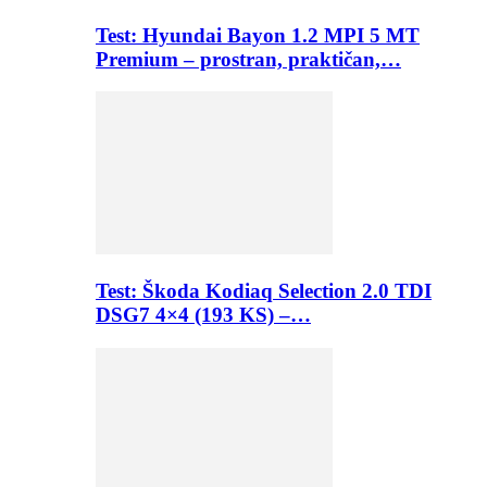
Test: Hyundai Bayon 1.2 MPI 5 MT
Premium – prostran, praktičan,…
Test: Škoda Kodiaq Selection 2.0 TDI
DSG7 4×4 (193 KS) –…