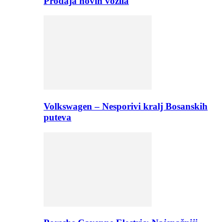
Prodaja novih vozila
Volkswagen – Nesporivi kralj Bosanskih
puteva