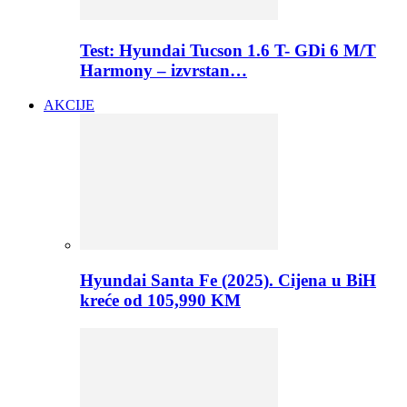
Test: Hyundai Tucson 1.6 T- GDi 6 M/T
Harmony – izvrstan…
AKCIJE
Hyundai Santa Fe (2025). Cijena u BiH
kreće od 105,990 KM