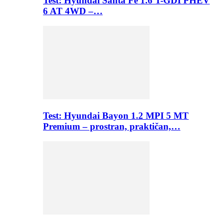
Test: Hyundai Santa Fe 1.6 T-GDI PHEV
6 AT 4WD –…
Test: Hyundai Bayon 1.2 MPI 5 MT
Premium – prostran, praktičan,…