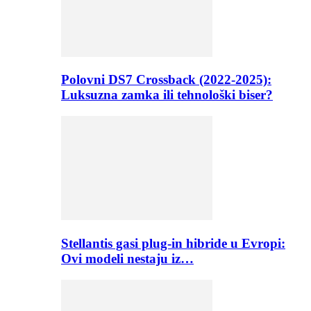
Polovni DS7 Crossback (2022-2025):
Luksuzna zamka ili tehnološki biser?
Stellantis gasi plug-in hibride u Evropi:
Ovi modeli nestaju iz…