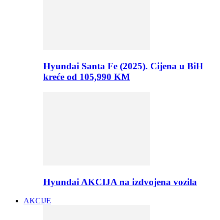
Hyundai Santa Fe (2025). Cijena u BiH
kreće od 105,990 KM
Hyundai AKCIJA na izdvojena vozila
AKCIJE