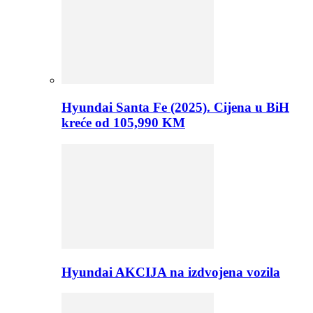
Hyundai Santa Fe (2025). Cijena u BiH
kreće od 105,990 KM
Hyundai AKCIJA na izdvojena vozila