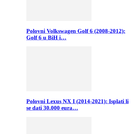
Polovni Volkswagen Golf 6 (2008-2012):
Golf 6 u BiH i…
Polovni Lexus NX I (2014-2021): Isplati li
se dati 30.000 eura…