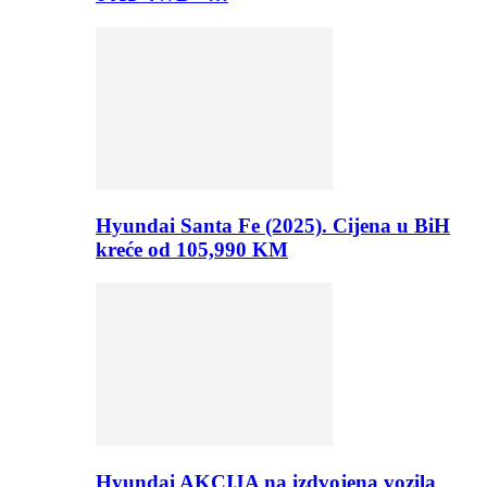
Hyundai Santa Fe (2025). Cijena u BiH
kreće od 105,990 KM
Hyundai AKCIJA na izdvojena vozila