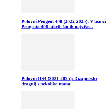
Polovni Peugeot 408 (2022-2025): Vlasnici
Peugeota 408 otkrili što ih najviše…
Polovni DS4 (2021-2025): Dizajnerski
dragulj s nekoliko mana