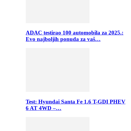
ADAC testirao 100 automobila za 2025.:
Evo najboljih ponuda za vaš…
Test: Hyundai Santa Fe 1.6 T-GDI PHEV
6 AT 4WD –…