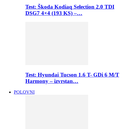
Test: Škoda Kodiaq Selection 2.0 TDI
DSG7 4×4 (193 KS) –…
Test: Hyundai Tucson 1.6 T- GDi 6 M/T
Harmony – izvrstan…
POLOVNI