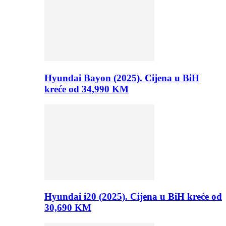
Hyundai Bayon (2025). Cijena u BiH
kreće od 34,990 KM
Hyundai i20 (2025). Cijena u BiH kreće od
30,690 KM