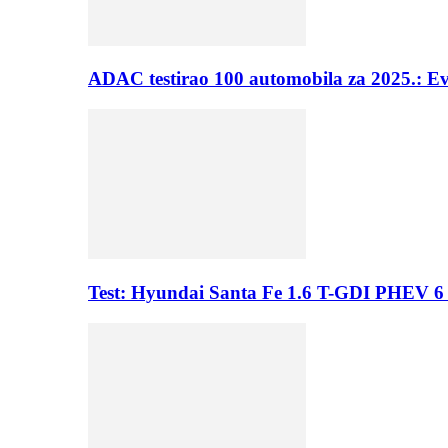
ADAC testirao 100 automobila za 2025.: E
Test: Hyundai Santa Fe 1.6 T-GDI PHEV