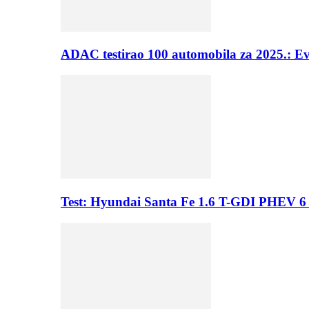
ADAC testirao 100 automobila za 2025.: E
Test: Hyundai Santa Fe 1.6 T-GDI PHEV