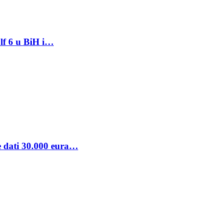
lf 6 u BiH i…
se dati 30.000 eura…