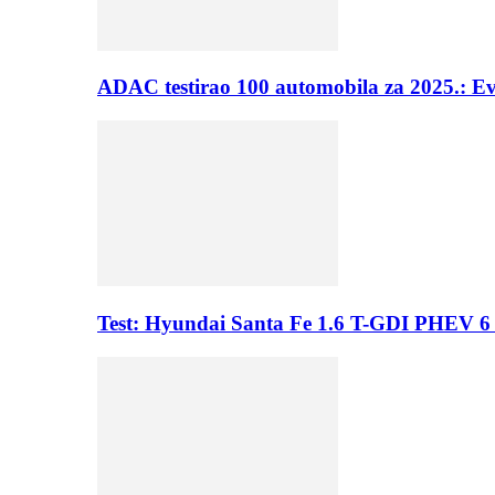
ADAC testirao 100 automobila za 2025.: E
Test: Hyundai Santa Fe 1.6 T-GDI PHEV