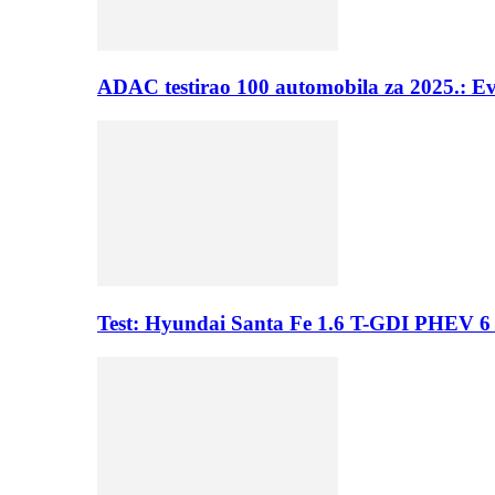
ADAC testirao 100 automobila za 2025.: E
Test: Hyundai Santa Fe 1.6 T-GDI PHEV