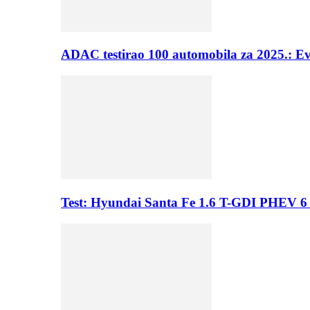
ADAC testirao 100 automobila za 2025.: E
Test: Hyundai Santa Fe 1.6 T-GDI PHEV