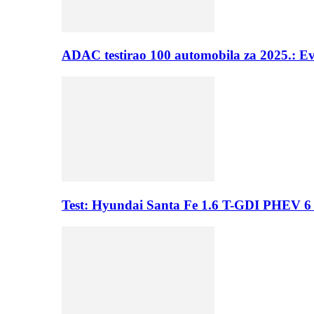
ADAC testirao 100 automobila za 2025.: E
Test: Hyundai Santa Fe 1.6 T-GDI PHEV