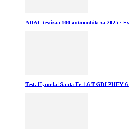
ADAC testirao 100 automobila za 2025.: E
Test: Hyundai Santa Fe 1.6 T-GDI PHEV