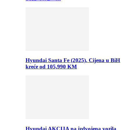
Hyundai Santa Fe (2025). Cijena u BiH
kreće od 105,990 KM
Hyundai AKCIJA na izdvojena vozila