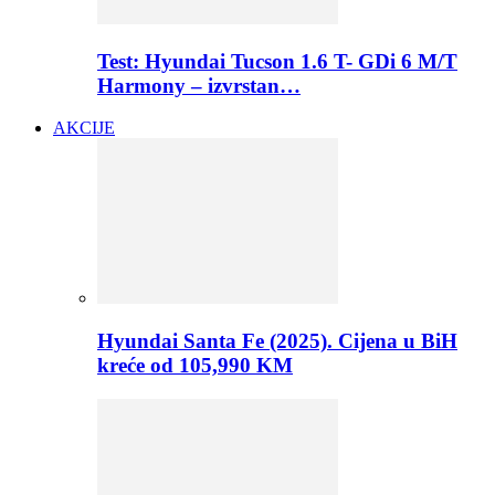
Test: Hyundai Tucson 1.6 T- GDi 6 M/T
Harmony – izvrstan…
AKCIJE
Hyundai Santa Fe (2025). Cijena u BiH
kreće od 105,990 KM