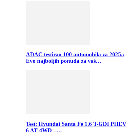
ADAC testirao 100 automobila za 2025.:
Evo najboljih ponuda za vaš…
Test: Hyundai Santa Fe 1.6 T-GDI PHEV
6 AT 4WD –…