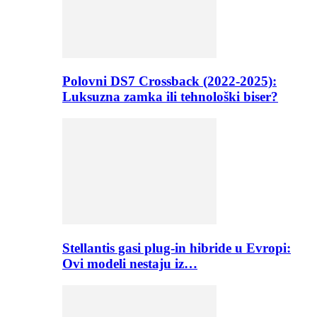
Polovni DS7 Crossback (2022-2025):
Luksuzna zamka ili tehnološki biser?
Stellantis gasi plug-in hibride u Evropi:
Ovi modeli nestaju iz…