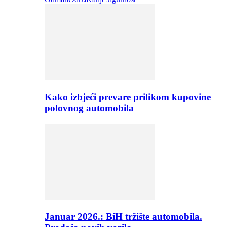
Kako izbjeći prevare prilikom kupovine
polovnog automobila
Januar 2026.: BiH tržište automobila.