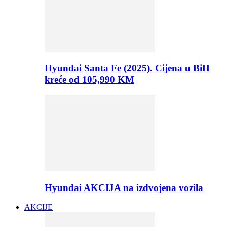
Hyundai Santa Fe (2025). Cijena u BiH
kreće od 105,990 KM
Hyundai AKCIJA na izdvojena vozila
AKCIJE