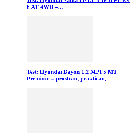
Test: Hyundai Santa Fe 1.6 T-GDI PHEV
6 AT 4WD –…
Test: Hyundai Bayon 1.2 MPI 5 MT
Premium – prostran, praktičan,…