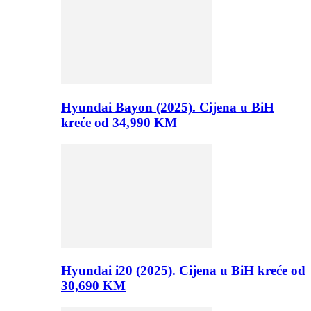
Hyundai Bayon (2025). Cijena u BiH
kreće od 34,990 KM
Hyundai i20 (2025). Cijena u BiH kreće od
30,690 KM