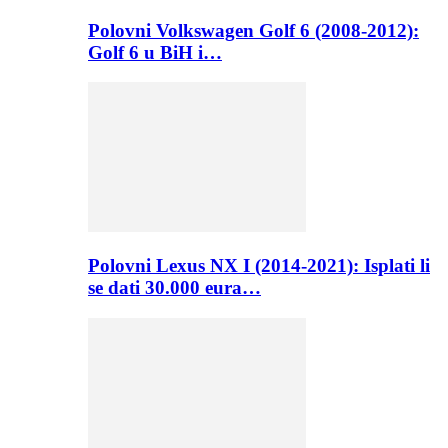
Polovni Volkswagen Golf 6 (2008-2012):
Golf 6 u BiH i…
Polovni Lexus NX I (2014-2021): Isplati li
se dati 30.000 eura…