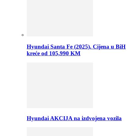
Hyundai Santa Fe (2025). Cijena u BiH
kreće od 105,990 KM
Hyundai AKCIJA na izdvojena vozila