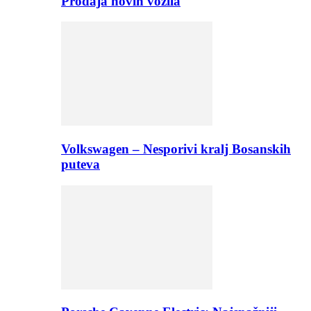
Prodaja novih vozila
Volkswagen – Nesporivi kralj Bosanskih
puteva