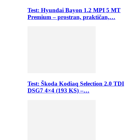
Test: Hyundai Bayon 1.2 MPI 5 MT
Premium – prostran, praktičan,…
Test: Škoda Kodiaq Selection 2.0 TDI
DSG7 4×4 (193 KS) –…