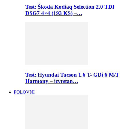
Test: Škoda Kodiaq Selection 2.0 TDI
DSG7 4×4 (193 KS) –…
Test: Hyundai Tucson 1.6 T- GDi 6 M/T
Harmony – izvrstan…
POLOVNI