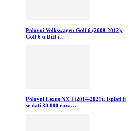
Polovni Volkswagen Golf 6 (2008-2012):
Golf 6 u BiH i…
Polovni Lexus NX I (2014-2021): Isplati li
se dati 30.000 eura…