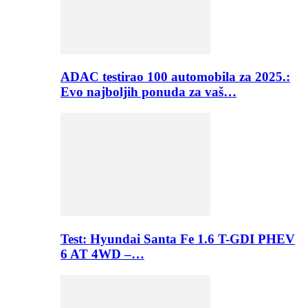
ADAC testirao 100 automobila za 2025.:
Evo najboljih ponuda za vaš…
Test: Hyundai Santa Fe 1.6 T-GDI PHEV
6 AT 4WD –…