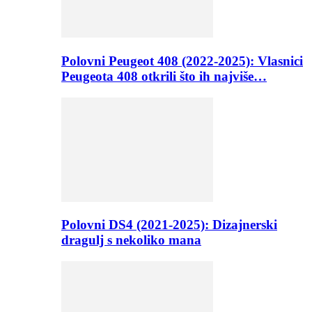
Polovni Peugeot 408 (2022-2025): Vlasnici
Peugeota 408 otkrili što ih najviše…
Polovni DS4 (2021-2025): Dizajnerski
dragulj s nekoliko mana