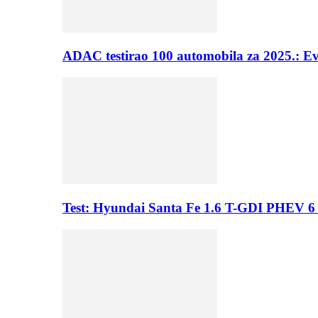
ADAC testirao 100 automobila za 2025.: E
Test: Hyundai Santa Fe 1.6 T-GDI PHEV