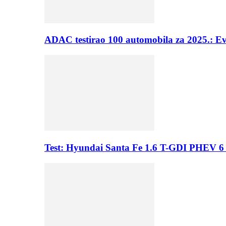
ADAC testirao 100 automobila za 2025.: E
Test: Hyundai Santa Fe 1.6 T-GDI PHEV