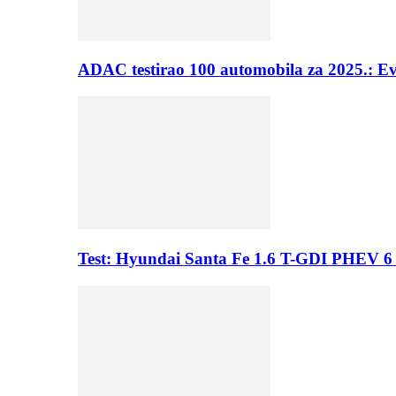
ADAC testirao 100 automobila za 2025.: E
Test: Hyundai Santa Fe 1.6 T-GDI PHEV