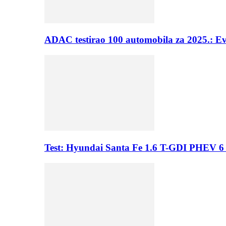
ADAC testirao 100 automobila za 2025.: E
Test: Hyundai Santa Fe 1.6 T-GDI PHEV