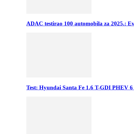
ADAC testirao 100 automobila za 2025.: E
Test: Hyundai Santa Fe 1.6 T-GDI PHEV