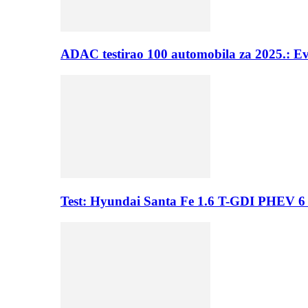
ADAC testirao 100 automobila za 2025.: E
Test: Hyundai Santa Fe 1.6 T-GDI PHEV