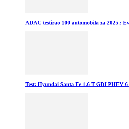
ADAC testirao 100 automobila za 2025.: E
Test: Hyundai Santa Fe 1.6 T-GDI PHEV