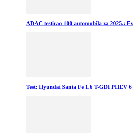
ADAC testirao 100 automobila za 2025.: E
Test: Hyundai Santa Fe 1.6 T-GDI PHEV