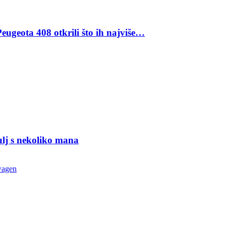
eugeota 408 otkrili što ih najviše…
ulj s nekoliko mana
wagen