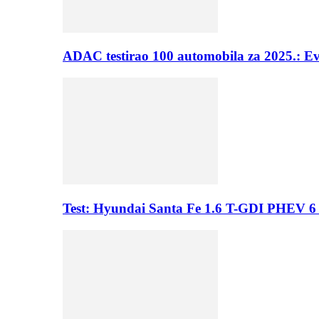
ADAC testirao 100 automobila za 2025.: E
Test: Hyundai Santa Fe 1.6 T-GDI PHEV