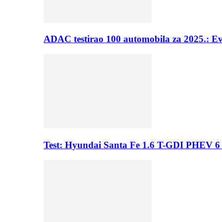
ADAC testirao 100 automobila za 2025.: E
Test: Hyundai Santa Fe 1.6 T-GDI PHEV