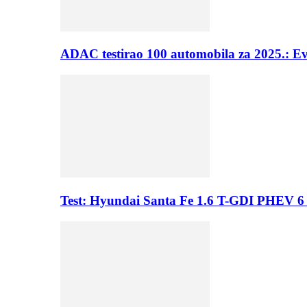
ADAC testirao 100 automobila za 2025.: E
Test: Hyundai Santa Fe 1.6 T-GDI PHEV