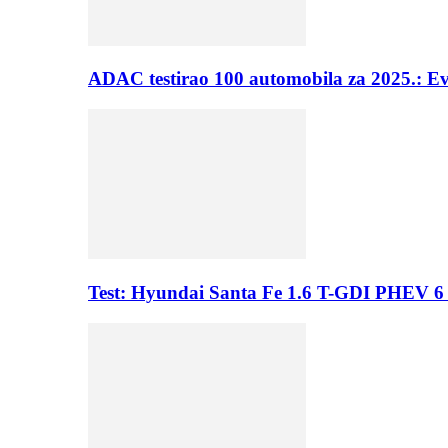
ADAC testirao 100 automobila za 2025.: E
Test: Hyundai Santa Fe 1.6 T-GDI PHEV