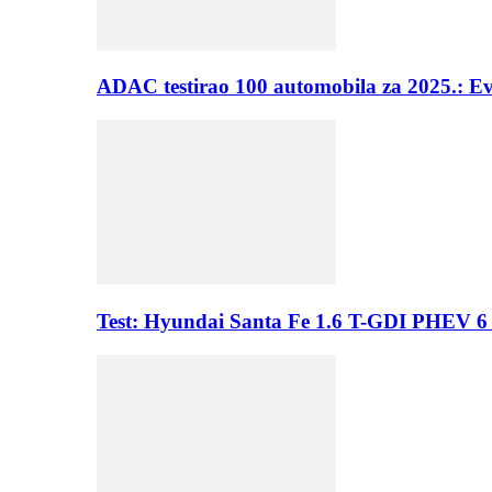
ADAC testirao 100 automobila za 2025.: E
Test: Hyundai Santa Fe 1.6 T-GDI PHEV