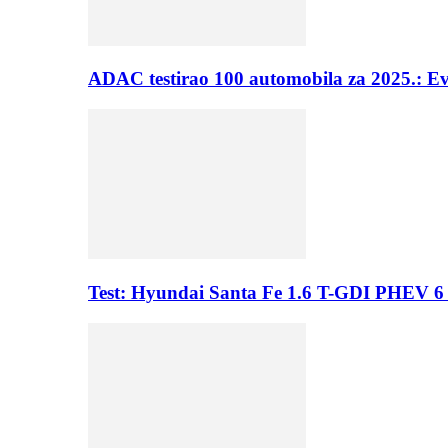
ADAC testirao 100 automobila za 2025.: E
Test: Hyundai Santa Fe 1.6 T-GDI PHEV