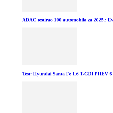
ADAC testirao 100 automobila za 2025.: E
Test: Hyundai Santa Fe 1.6 T-GDI PHEV