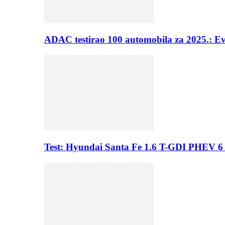
ADAC testirao 100 automobila za 2025.: E
Test: Hyundai Santa Fe 1.6 T-GDI PHEV