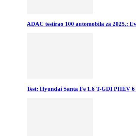
ADAC testirao 100 automobila za 2025.: E
Test: Hyundai Santa Fe 1.6 T-GDI PHEV