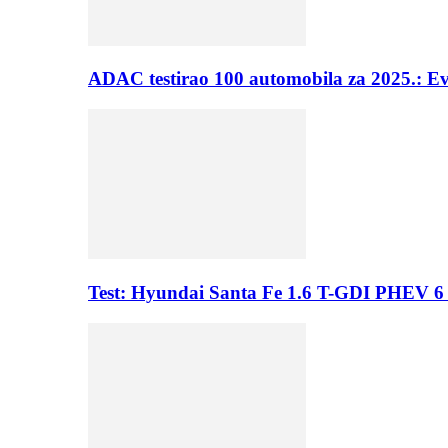
ADAC testirao 100 automobila za 2025.: E
Test: Hyundai Santa Fe 1.6 T-GDI PHEV