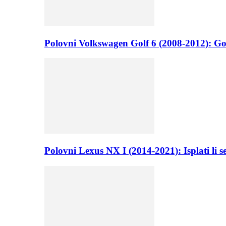
Polovni Volkswagen Golf 6 (2008-2012): Go
Polovni Lexus NX I (2014-2021): Isplati li 