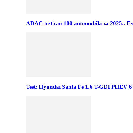
ADAC testirao 100 automobila za 2025.: E
Test: Hyundai Santa Fe 1.6 T-GDI PHEV