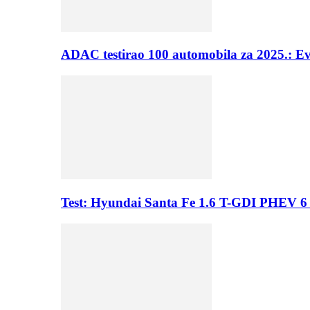
ADAC testirao 100 automobila za 2025.: E
Test: Hyundai Santa Fe 1.6 T-GDI PHEV